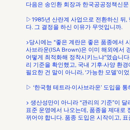
다음은 송인환 회장과 한국공공정책신문
▷1985년 산란계 사업으로 전환하신 뒤
다. 그 결정을 하신 이유가 무엇입니까.
▶당시에는 “좋은 계란은 좋은 품종에서 시
사브라운(ISA Brown)은 이미 해외에
어떻게 최적화해 정착시키느냐”였습니다. 
리 기준을 확인했고, 국내 기후·사양 환경
필요한 건 말이 아니라, ‘가능한 모델’이
▷ ‘한국형 테트라·이사브라운’ 도입을 
▶ 생산성만이 아니라 “관리의 기준”이 달
표준 운영에서 나오는데, 품종을 제대로 정
뀌어야 합니다. 품종 도입은 시작이고, 