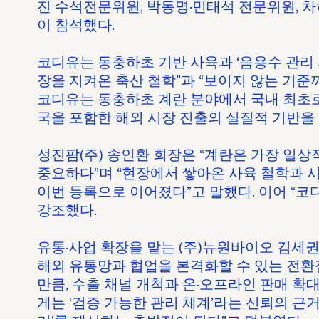
진 수석전문위원, 박동명·민태석 전문위원, 
이 참석했다.
코디유는 동충하초 기반 사육과 ‘음용수 관리 
장을 지켜온 축산 철학”과 “보이지 않는 기준
코디유는 동충하초 계란 분야에서 국내 최초로 
국을 포함한 해외 시장 진출의 실질적 기반을
성진팜(주) 송인환 회장은 “계란은 가장 일
중요하다”며 “현장에서 쌓아온 사육 철학과 
이번 등록으로 이어졌다”고 말했다. 이어 “
강조했다.
유통·사업 확장을 맡는 (주)뉴원바이오 김세권
해외 유통망과 협업을 본격화할 수 있는 전환
만큼, 수출 채널 개척과 온·오프라인 판매 확
게는 ‘검증 가능한 관리 체계’라는 신뢰의 근