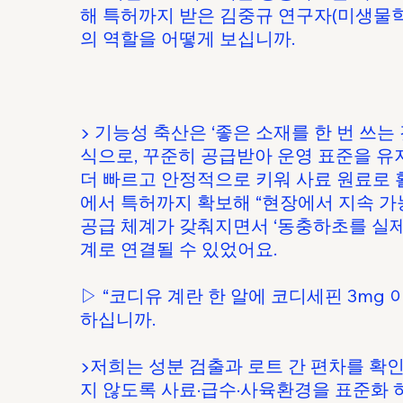
해 특허까지 받은 김중규 연구자(미생물학
의 역할을 어떻게 보십니까.
▶ 기능성 축산은 ‘좋은 소재를 한 번 쓰는
식으로, 꾸준히 공급받아 운영 표준을 
더 빠르고 안정적으로 키워 사료 원료로 
에서 특허까지 확보해 “현장에서 지속 가
공급 체계가 갖춰지면서 ‘동충하초를 실제
계로 연결될 수 있었어요.
▷ “코디유 계란 한 알에 코디세핀 3mg
하십니까.
▶저희는 성분 검출과 로트 간 편차를 확
지 않도록 사료·급수·사육환경을 표준화 