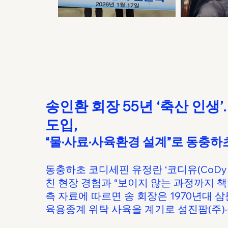
송인환 회장 55년 ‘축산 인생
도입,
“물·사료·사육환경 설계”로 동충하
동충하초 코디세핀 유정란 ‘코디유(CoDy
친 현장 경험과 “보이지 않는 과정까지 
측 자료에 따르면 송 회장은 1970년대
육용종계 위탁 사육을 계기로 성진팜(주)