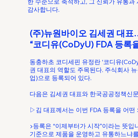
한 수준으로 축적하고, 그 신뢰가 유통과
감사합니다.
(주)뉴원바이오 김세권 대표
“코디유(CoDyU) FDA 등록
동충하초 코디세핀 유정란 ‘코디유(CoDy
권 대표의 역할도 주목된다. 주식회사 
업)으로 등록되어 있다.
다음은 김세권 대표와 한국공공정책신문
▷김 대표께서는 이번 FDA 등록을 어떤
▶등록은 “이제부터가 시작”이라는 뜻입니
기준으로 제품을 운영하고 유통하느냐를 