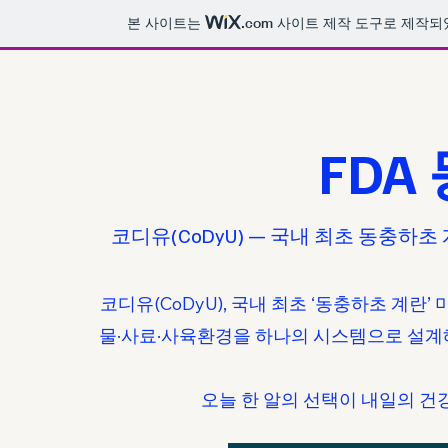
본 사이트는
.com
사이트 제작 도구로 제작되
FDA
코디유(CoDyU) — 국내 최초 동충하초
코디유(CoDyU), 국내 최초 ‘동충하초 계란
물·사료·사육환경을 하나의 시스템으로 설계
오늘 한 알의 선택이 내일의 건