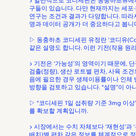
▶ 일반적으로 코디세핀은 동충하초류에서 
구들이 있습니다. 다만 현재까지는 세포·
연구는 조건과 결과가 다양합니다. 따라
명과 데이터 공개가 더 중요하다고 봅니
▷ 동충하초 코디세핀 유정란 ‘코디유(CoD
같은 설명도 합니다. 이런 기전(작용 원
▶ 기전은 ‘가능성’의 영역이기 때문에,
검출(정량), 생산 로트별 편차, 사육 조
음에 필요한 경우 생체이용률이나 인체 
방향을 검토하고 있습니다. “설명”이 아니
▷ “코디세핀 1일 섭취량 기준 3mg 이
를 확보할 계획입니까.
▶ 시장에서는 수치 자체보다 ‘재현성’과 
배치)별 편차 같은 정보를 체계적으로 정